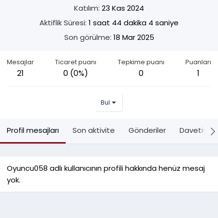
Katılım
23 Kas 2024
Aktiflik Süresi
1 saat 44 dakika 4 saniye
Son görülme
18 Mar 2025
Mesajlar
Ticaret puanı
Tepkime puanı
Puanları
21
0 (0%)
0
1
Bul
Profil mesajları
Son aktivite
Gönderiler
Davetiyele
Oyuncu058 adlı kullanıcının profili hakkında henüz mesaj
yok.