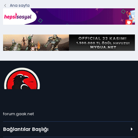
Ana sayfa
forum.gaak.net
Bağlantılar Başlığı