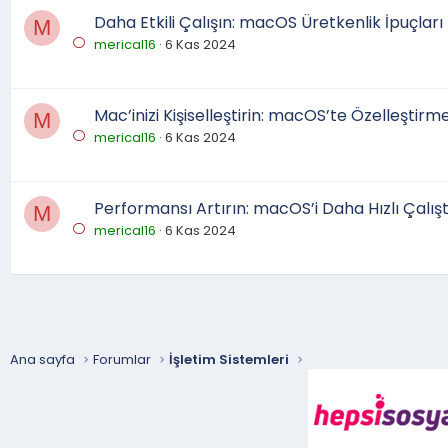
Daha Etkili Çalışın: macOS Üretkenlik İpuçları
M
merical16
6 Kas 2024
Mac’inizi Kişiselleştirin: macOS’te Özelleştir
M
merical16
6 Kas 2024
Performansı Artırın: macOS’i Daha Hızlı Çalışt
M
merical16
6 Kas 2024
Ana sayfa
Forumlar
İşletim Sistemleri