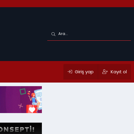
Giriş yap
Kayıt ol