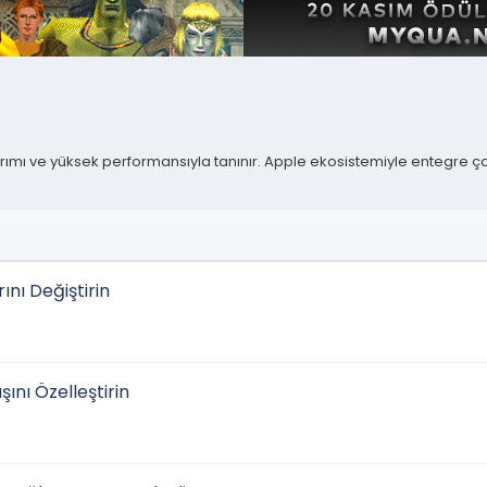
sarımı ve yüksek performansıyla tanınır. Apple ekosistemiyle entegre ç
ını Değiştirin
ını Özelleştirin