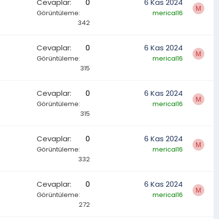
Cevaplar
0
6 Kas 2024
M
Görüntüleme
merical16
342
Cevaplar
0
6 Kas 2024
M
Görüntüleme
merical16
315
Cevaplar
0
6 Kas 2024
M
Görüntüleme
merical16
315
Cevaplar
0
6 Kas 2024
M
Görüntüleme
merical16
332
Cevaplar
0
6 Kas 2024
M
Görüntüleme
merical16
272